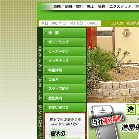
本日：002 昨日：011 合計：040617
〒522-0201 滋賀県彦根