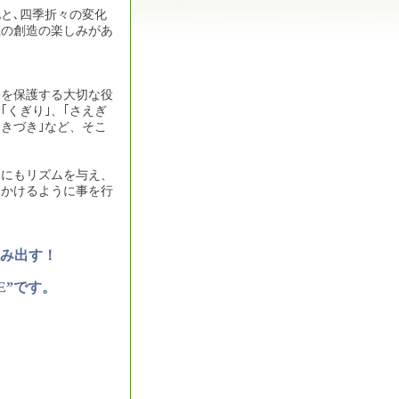
と､四季折々の変化
上の創造の楽しみがあ
居を保護する大切な役
くぎり｣、｢さえぎ
、｢きづき｣など、そこ
るにもリズムを与え、
りかけるように事を行
み出す！
RE”です。